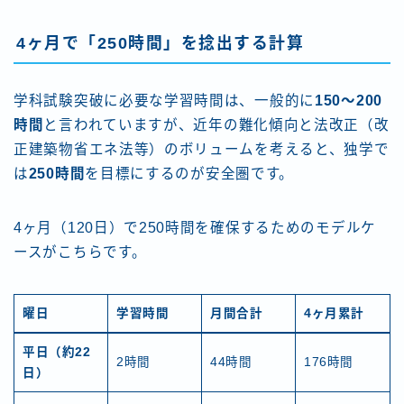
4ヶ月で「250時間」を捻出する計算
学科試験突破に必要な学習時間は、一般的に
150〜200
時間
と言われていますが、近年の難化傾向と法改正（改
正建築物省エネ法等）のボリュームを考えると、独学で
は
250時間
を目標にするのが安全圏です。
4ヶ月（120日）で250時間を確保するためのモデルケ
ースがこちらです。
曜日
学習時間
月間合計
4ヶ月累計
平日（約22
2時間
44時間
176時間
日）