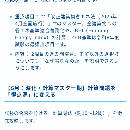
重点項目：
**「改正建築物省エネ法（2025年
4月全面施行）」**のマスター。全建築物への
省エネ基準適合義務化や、BEI（Building
Energy Index）の計算、ZEB基準は令和8年度
試験の最頻出項目です。
内容：
2周目の過去問演習。正解以外の選択肢
についても「なぜ誤りなのか」を説明できるよ
うにします。
【5月：深化・計算マスター期】計算問題を
「得点源」に変える
試験の合否を分ける「計算問題（約10〜12問）」を徹
底攻略します。