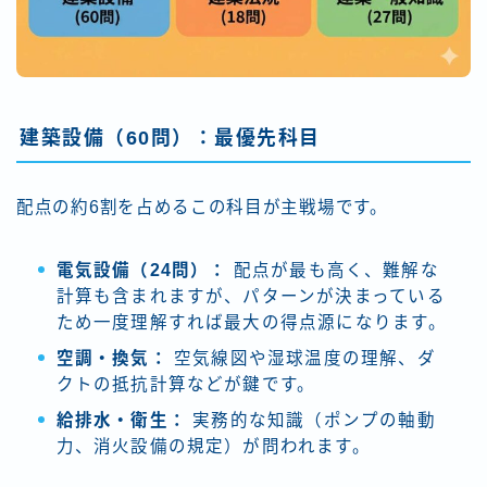
建築設備（60問）：最優先科目
配点の約6割を占めるこの科目が主戦場です。
電気設備（24問）：
配点が最も高く、難解な
計算も含まれますが、パターンが決まっている
ため一度理解すれば最大の得点源になります。
空調・換気：
空気線図や湿球温度の理解、ダ
クトの抵抗計算などが鍵です。
給排水・衛生：
実務的な知識（ポンプの軸動
力、消火設備の規定）が問われます。