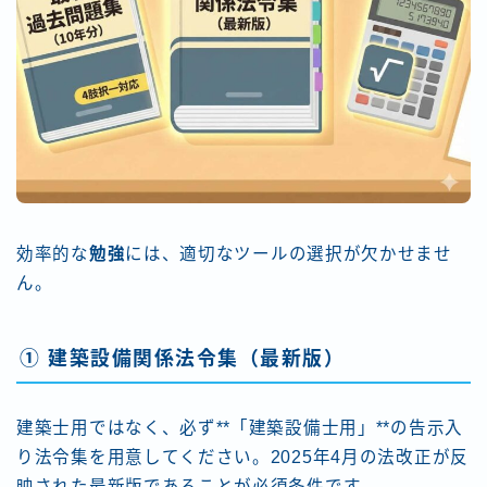
効率的な
勉強
には、適切なツールの選択が欠かせませ
ん。
① 建築設備関係法令集（最新版）
建築士用ではなく、必ず**「建築設備士用」**の告示入
り法令集を用意してください。2025年4月の法改正が反
映された最新版であることが必須条件です。