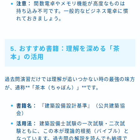
注意：
関数電卓やメモリ機能が高度なものは
持ち込み不可です。一般的なビジネス電卓に慣
れておきましょう。
5. おすすめ書籍：理解を深める「茶
本」の活用
過去問演習だけでは理解が追いつかない時の最強の味方
が、通称**「茶本（ちゃぼん）」**です。
書籍名：
『建築設備設計基準』（公共建築協
会）
活用法：
建築設備士試験の一次試験・二次試
験ともに、この本が理論的根拠（バイブル）と
なっています。過去問の解説を読んでも納得で