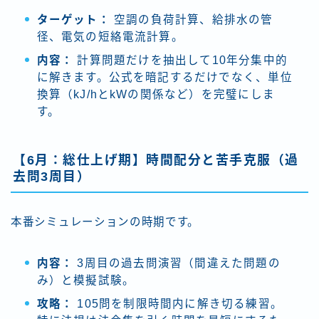
ターゲット：
空調の負荷計算、給排水の管
径、電気の短絡電流計算。
内容：
計算問題だけを抽出して10年分集中的
に解きます。公式を暗記するだけでなく、単位
換算（kJ/hとkWの関係など）を完璧にしま
す。
【6月：総仕上げ期】時間配分と苦手克服（過
去問3周目）
本番シミュレーションの時期です。
内容：
3周目の過去問演習（間違えた問題の
み）と模擬試験。
攻略：
105問を制限時間内に解き切る練習。