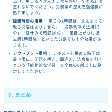
払い、申し込みが完了した瞬間の「やる気」を
忘れないでください。受験票の控えを勉強机に
貼りましょう。
隙間時間の活用：
平日の2時間は、まとまって
取る必要はありません。「通勤電車で法規15
分」「昼休みで暗記20分」「風呂上がりに過
去問1時間強」といった分割でも十分効果があ
ります。
アウトプット重視：
テキストを眺める時間は
最小限に。問題を解き、間違え、法令集を引く
という「能動的な学習」を全体の8割以上に設
定してください。
7. まとめ