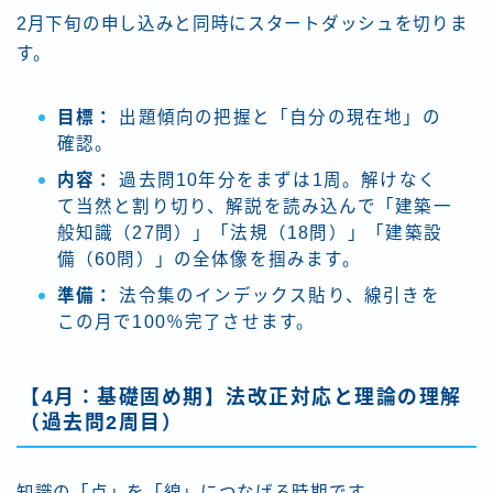
2月下旬の申し込みと同時にスタートダッシュを切りま
す。
目標：
出題傾向の把握と「自分の現在地」の
確認。
内容：
過去問10年分をまずは1周。解けなく
て当然と割り切り、解説を読み込んで「建築一
般知識（27問）」「法規（18問）」「建築設
備（60問）」の全体像を掴みます。
準備：
法令集のインデックス貼り、線引きを
この月で100％完了させます。
【4月：基礎固め期】法改正対応と理論の理解
（過去問2周目）
知識の「点」を「線」につなげる時期です。