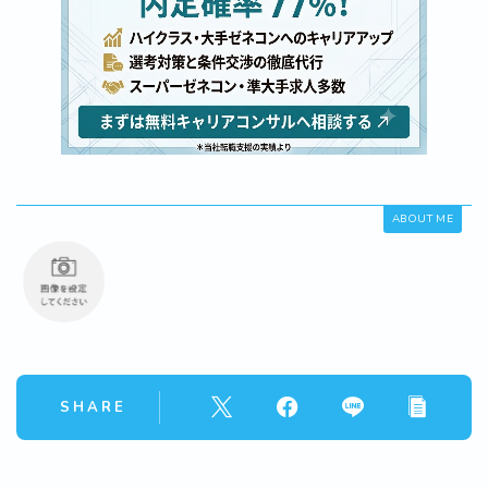
ABOUT ME
SHARE