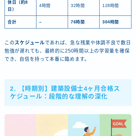
休日（約8
4時間
32時間
128時間
日）
合計
–
76時間
304時間
この
スケジュール
であれば、急な残業や体調不良で数日
勉強が遅れても、最終的に250時間以上の学習量を確保
でき、自信を持って本番に臨めます。
2. 【時期別】建築設備士4ヶ月合格ス
ケジュール：段階的な理解の深化