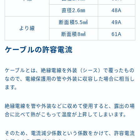
直径2.6㎜
48A
断面積5.5㎟
49A
より線
断面積8㎟
61A
ケーブルの許容電流
ケーブルとは、絶縁電線を外装（シース）で覆ったもの
なので、電線保護用の管や外装に収容した場合に相当し
ます。
絶縁電線を管や外装などに収めて使用すると、露出の場
合に比べて熱がこもって温度が上昇してしまいます。
そのため、電流減少係数という係数をかけて、許容電流