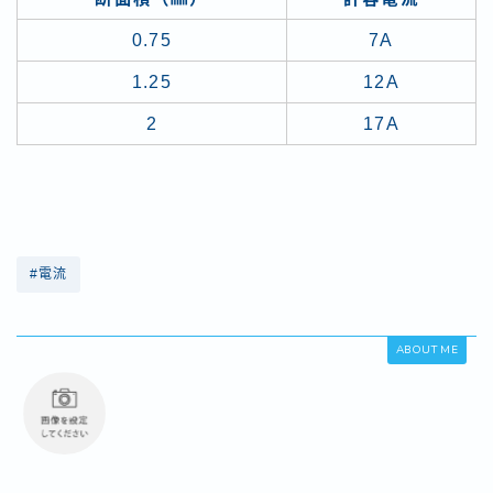
0.75
7A
1.25
12A
2
17A
#電流
ABOUT ME