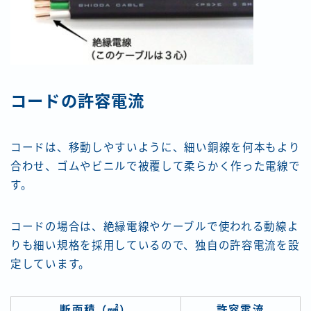
コードの許容電流
コードは、移動しやすいように、細い銅線を何本もより
合わせ、ゴムやビニルで被覆して柔らかく作った電線で
す。
コードの場合は、絶縁電線やケーブルで使われる動線よ
りも細い規格を採用しているので、独自の許容電流を設
定しています。
断面積（㎟）
許容電流